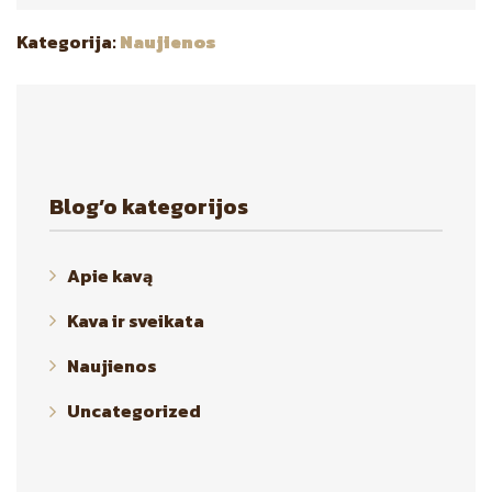
Kategorija:
Naujienos
Blog’o kategorijos
Apie kavą
Kava ir sveikata
Naujienos
Uncategorized