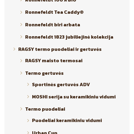
Ronnefeldt Tea Caddy®
Ronnefeldt biri arbata
Ronnefeldt 1823 jubiliejinė kolekcija
RAGSY termo puodeliai ir gertuvės
RAGSY maisto termosai
Termo gertuvės
Sportinės gertuvės ADV
MOSHI serija su keramikiniu vidumi
Termo puodeliai
Puodeliai keramikiniu vidumi
Urban Cup