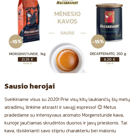
Sausio herojai
Sveikiname visus su 2020! Prie visų kitų laukiančių šių metų
atradimų, linkime atsrasti ir savąjį espresso! 😊 Metus
pradedame su intensyvaus aromato Morgenstunde kava,
kurioje jaučiamas skrudintos duonos ir javų prieskonis. Tai
kava, išsiskirianti savo stipriu charakteriu bei maloniu