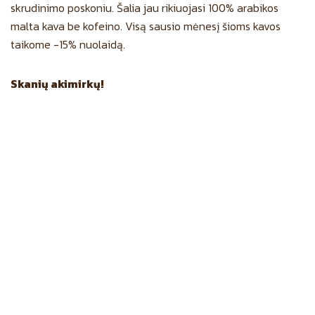
skrudinimo poskoniu. Šalia jau rikiuojasi 100% arabikos
malta kava be kofeino. Visą sausio mėnesį šioms kavos
taikome -15% nuolaidą.
Skanių akimirkų!