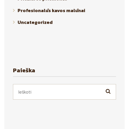
Profesionalūs kavos malūnai
Uncategorized
Paieška