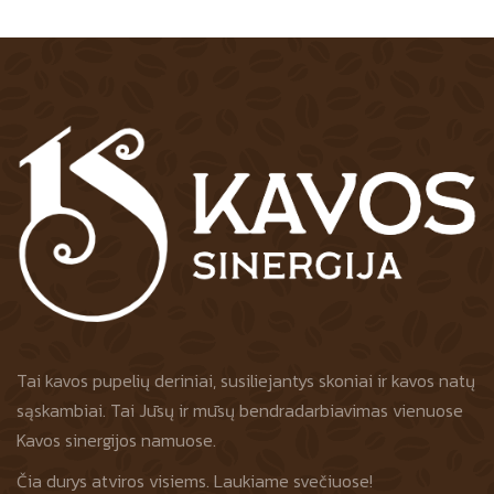
Tai kavos pupelių deriniai, susiliejantys skoniai ir kavos natų
sąskambiai. Tai Jūsų ir mūsų bendradarbiavimas vienuose
Kavos sinergijos namuose.
Čia durys atviros visiems. Laukiame svečiuose!