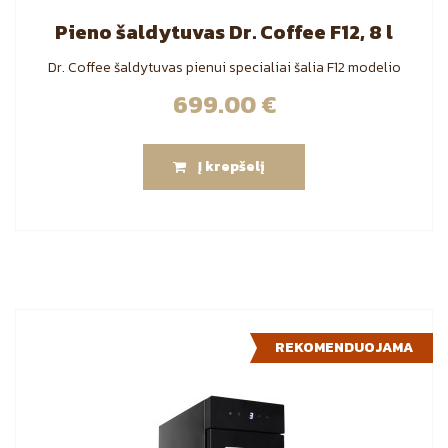
Pieno šaldytuvas Dr. Coffee F12, 8 l
Dr. Coffee šaldytuvas pienui specialiai šalia F12 modelio
699.00
€
Į krepšelį
REKOMENDUOJAMA