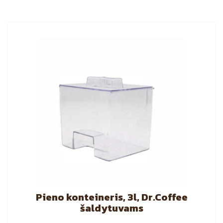
Pieno konteineris, 3l, Dr.Coffee
šaldytuvams