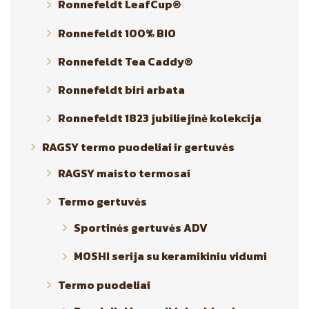
Ronnefeldt LeafCup®
Ronnefeldt 100% BIO
Ronnefeldt Tea Caddy®
Ronnefeldt biri arbata
Ronnefeldt 1823 jubiliejinė kolekcija
RAGSY termo puodeliai ir gertuvės
RAGSY maisto termosai
Termo gertuvės
Sportinės gertuvės ADV
MOSHI serija su keramikiniu vidumi
Termo puodeliai