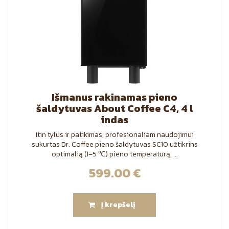
Išmanus rakinamas pieno
šaldytuvas About Coffee C4, 4 l
indas
Itin tylus ir patikimas, profesionaliam naudojimui
sukurtas Dr. Coffee pieno šaldytuvas SC10 užtikrins
optimalią (1–5 ℃) pieno temperatūrą, ...
599.00
€
Į krepšelį