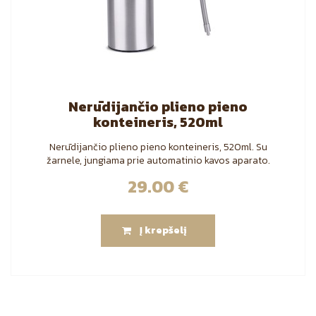
Nerūdijančio plieno pieno
konteineris, 520ml
Nerūdijančio plieno pieno konteineris, 520ml. Su
žarnele, jungiama prie automatinio kavos aparato.
29.00
€
Į krepšelį