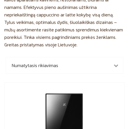
namams. Efektyvus pieno aušinimas užtikrina
nepriekaištingą cappuccino ar latte kokybę visą dieną.
Tylus veikimas, optimalus dydis, šiuolaikiškas dizainas –
mūsų asortimente rasite patikimus sprendimus kiekvienam
poreikiui. Tinka visiems pagrindiniams prekės ženklams.
Greitas pristatymas visoje Lietuvoje.