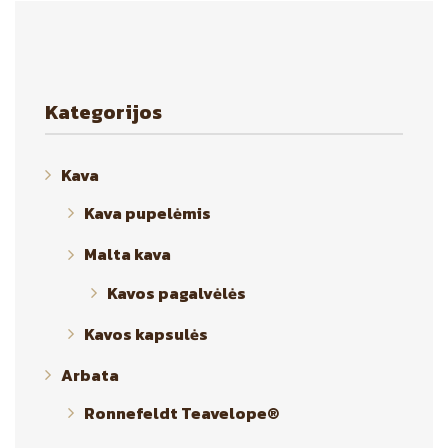
Kategorijos
Kava
Kava pupelėmis
Malta kava
Kavos pagalvėlės
Kavos kapsulės
Arbata
Ronnefeldt Teavelope®