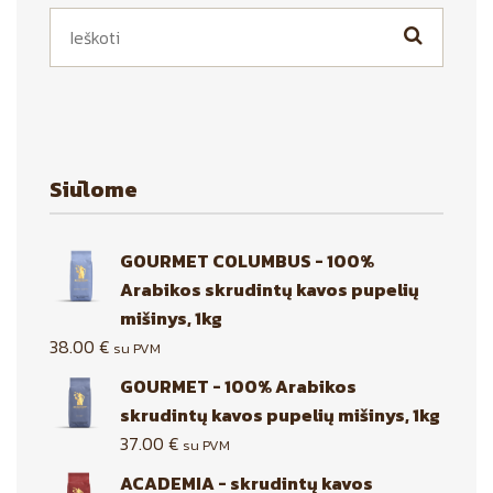
Siūlome
GOURMET COLUMBUS - 100%
Arabikos skrudintų kavos pupelių
mišinys, 1kg
38.00
€
su PVM
GOURMET - 100% Arabikos
skrudintų kavos pupelių mišinys, 1kg
37.00
€
su PVM
ACADEMIA - skrudintų kavos