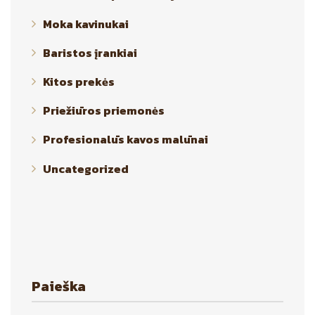
Moka kavinukai
Baristos įrankiai
Kitos prekės
Priežiūros priemonės
Profesionalūs kavos malūnai
Uncategorized
Paieška