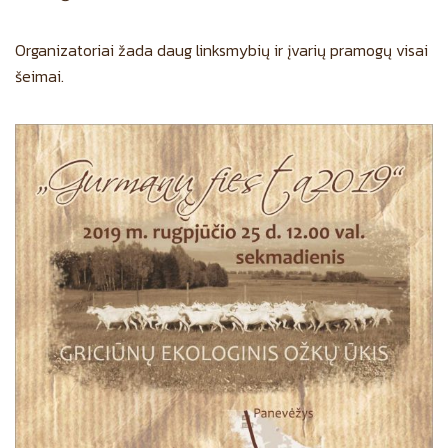
Organizatoriai žada daug linksmybių ir įvarių pramogų visai
šeimai.