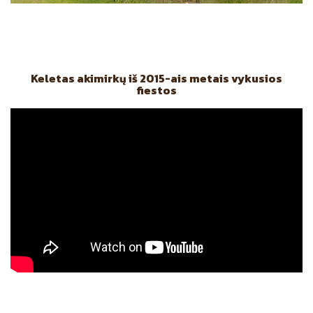
Keletas akimirkų iš 2015-ais metais vykusios
fiestos
Post