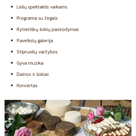
Lėlių spektaklis vaikams
Programa su žirgais
Rytietiškų šokių pasirodymas
Paveikslų galerija
Stipruolių varžybos
Gyva muzika
Dainos ir šokiai
Koncertas