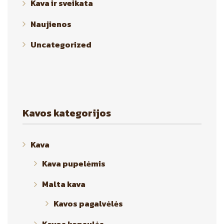
Kava ir sveikata
Naujienos
Uncategorized
Kavos kategorijos
Kava
Kava pupelėmis
Malta kava
Kavos pagalvėlės