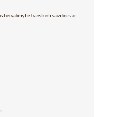
is bei galimybe transliuoti vaizdines ar
m