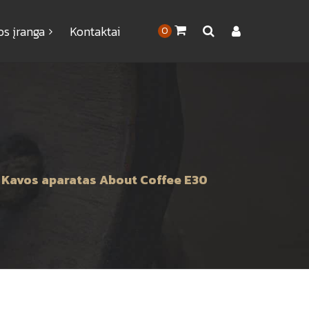
os įranga
Kontaktai
0
Kavos aparatas About Coffee E30