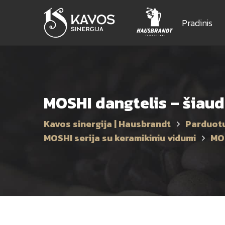
Pradinis
MOSHI dangtelis – šiaud
Kavos sinergija | Hausbrandt
Parduot
MOSHI serija su keramikiniu vidumi
MOS