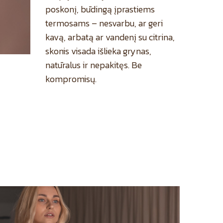
poskonį, būdingą įprastiems
termosams – nesvarbu, ar geri
kavą, arbatą ar vandenį su citrina,
skonis visada išlieka grynas,
natūralus ir nepakitęs. Be
kompromisų.