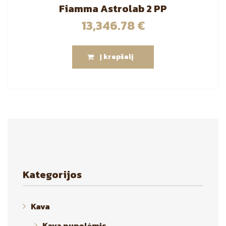
Fiamma Astrolab 2 PP
13,346.78
€
Į krepšelį
Kategorijos
Kava
Kava pupelėmis