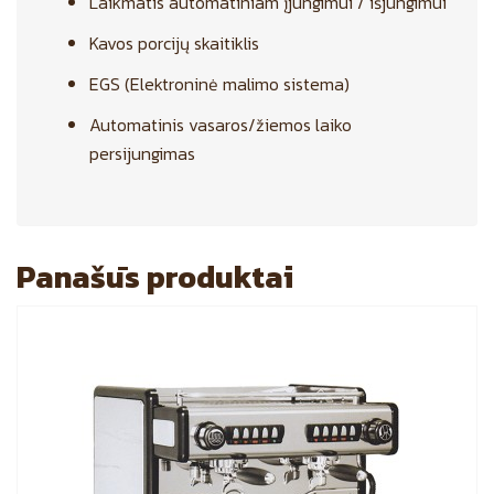
Laikmatis automatiniam įjungimui / išjungimui
Kavos porcijų skaitiklis
EGS (Elektroninė malimo sistema)
Automatinis vasaros/žiemos laiko
persijungimas
Panašūs produktai