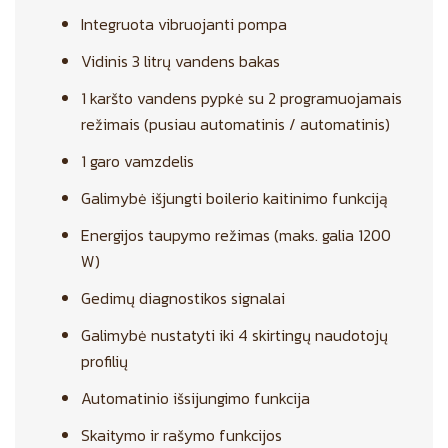
Integruota vibruojanti pompa
Vidinis 3 litrų vandens bakas
1 karšto vandens pypkė su 2 programuojamais
režimais (pusiau automatinis / automatinis)
1 garo vamzdelis
Galimybė išjungti boilerio kaitinimo funkciją
Energijos taupymo režimas (maks. galia 1200
W)
Gedimų diagnostikos signalai
Galimybė nustatyti iki 4 skirtingų naudotojų
profilių
Automatinio išsijungimo funkcija
Skaitymo ir rašymo funkcijos