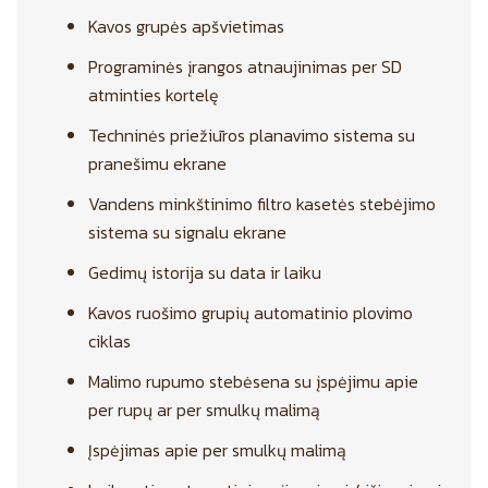
Kavos grupės apšvietimas
Programinės įrangos atnaujinimas per SD
atminties kortelę
Techninės priežiūros planavimo sistema su
pranešimu ekrane
Vandens minkštinimo filtro kasetės stebėjimo
sistema su signalu ekrane
Gedimų istorija su data ir laiku
Kavos ruošimo grupių automatinio plovimo
ciklas
Malimo rupumo stebėsena su įspėjimu apie
per rupų ar per smulkų malimą
Įspėjimas apie per smulkų malimą