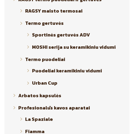
RAGSY maisto termosai
Termo gertuvės
Sportinės gertuvės ADV
MOSHI serija su keramikiniu vidumi
Termo puodeliai
Puodeliai keramikiniu vidumi
Urban Cup
Arbatos kapsulės
Profesionalūs kavos aparatai
La Spaziale
Fiamma