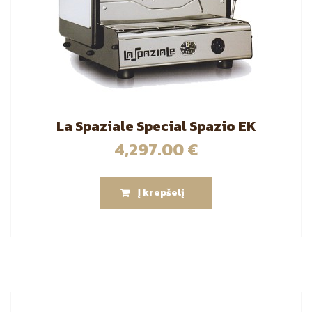
La Spaziale Special Spazio EK
4,297.00
€
Į krepšelį