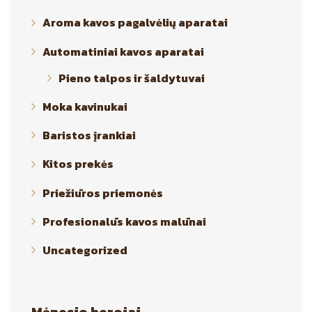
Aroma kavos pagalvėlių aparatai
Automatiniai kavos aparatai
Pieno talpos ir šaldytuvai
Moka kavinukai
Baristos įrankiai
Kitos prekės
Priežiūros priemonės
Profesionalūs kavos malūnai
Uncategorized