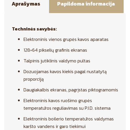
Aprašymas
Papildoma informacija
Techninės savybės:
Elektroninis vienos grupės kavos aparatas
128×64 pikselių grafinis ekranas
Talpinis jutiklinis valdymo pultas
Dozuojamas kavos kiekis pagal nustatytą
proporciją
Daugiakalbis ekranas, pagrįstas piktogramomis
Elektroninis kavos ruošimo grupės
temperatūros reguliavimas su P.I.D. sistema
Elektroninis boilerio temperatūros valdymas
karšto vandens ir garo tiekimui