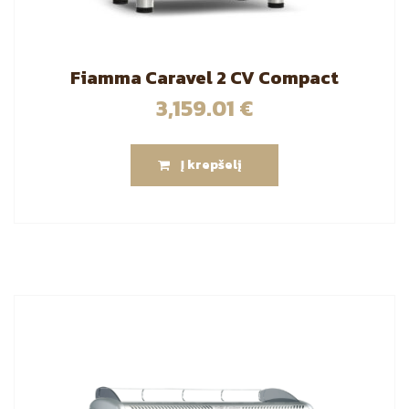
Fiamma Caravel 2 CV Compact
3,159.01
€
Į krepšelį