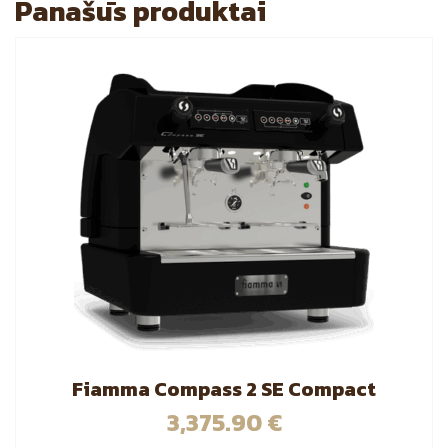
Panašūs produktai
Fiamma Compass 2 SE Compact
3,375.90
€