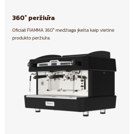
360° peržiūra
Oficiali FIAMMA 360° medžiaga įkelta kaip vietinė
produkto peržiūra.