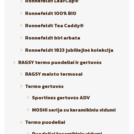
Ronnefeldt LeafCup®
Ronnefeldt 100% BIO
Ronnefeldt Tea Caddy®
Ronnefeldt biri arbata
Ronnefeldt 1823 jubiliejinė kolekcija
RAGSY termo puodeliai ir gertuvės
RAGSY maisto termosai
Termo gertuvės
Sportinės gertuvės ADV
MOSHI serija su keramikiniu vidumi
Termo puodeliai
Puodeliai keramikiniu vidumi