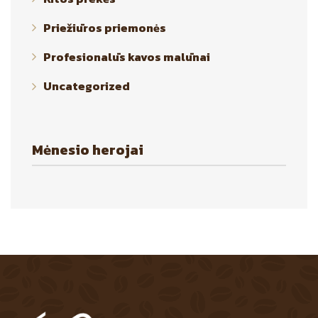
Priežiūros priemonės
Profesionalūs kavos malūnai
Uncategorized
Mėnesio herojai