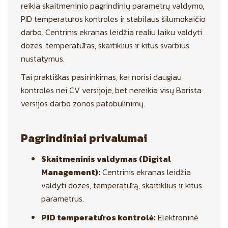
reikia skaitmeninio pagrindinių parametrų valdymo,
PID temperatūros kontrolės ir stabilaus šilumokaičio
darbo. Centrinis ekranas leidžia realiu laiku valdyti
dozes, temperatūras, skaitiklius ir kitus svarbius
nustatymus.
Tai praktiškas pasirinkimas, kai norisi daugiau
kontrolės nei CV versijoje, bet nereikia visų Barista
versijos darbo zonos patobulinimų.
Pagrindiniai privalumai
Skaitmeninis valdymas (Digital
Management):
Centrinis ekranas leidžia
valdyti dozes, temperatūrą, skaitiklius ir kitus
parametrus.
PID temperatūros kontrolė:
Elektroninė