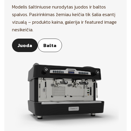
Modelis šaltiniuose nurodytas juodos ir baltos
spalvos. Pasirinkimas žemiau keičia tik šalia esantį
vizualą – produkto kaina, galerija ir featured image
nesikeičia.
Juoda
Balta