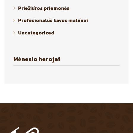
Priežiūros priemonės
Profesionalūs kavos malūnai
Uncategorized
Mėnesio herojai