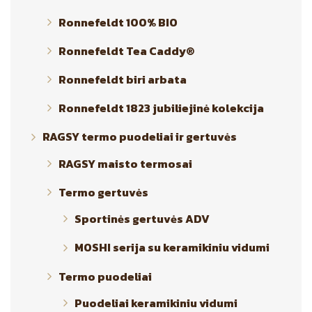
Ronnefeldt 100% BIO
Ronnefeldt Tea Caddy®
Ronnefeldt biri arbata
Ronnefeldt 1823 jubiliejinė kolekcija
RAGSY termo puodeliai ir gertuvės
RAGSY maisto termosai
Termo gertuvės
Sportinės gertuvės ADV
MOSHI serija su keramikiniu vidumi
Termo puodeliai
Puodeliai keramikiniu vidumi