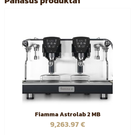
Panašūs produktai
Fiamma Astrolab 2 MB
9,263.97
€