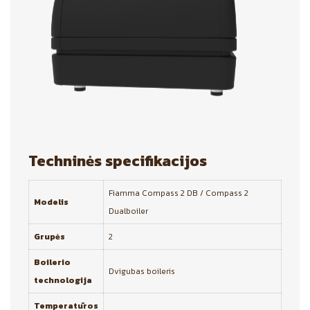
Techninės specifikacijos
Fiamma Compass 2 DB / Compass 2
Modelis
Dualboiler
Grupės
2
Boilerio
Dvigubas boileris
technologija
Temperatūros