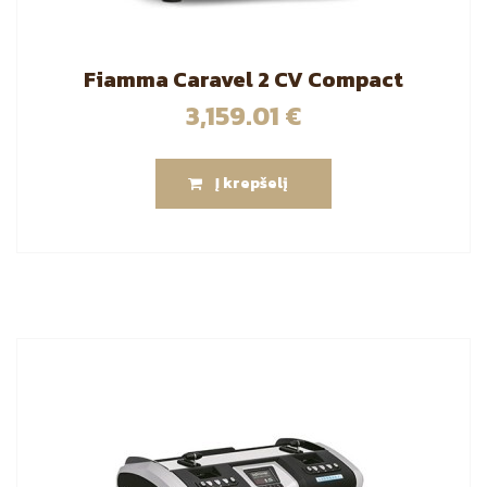
Fiamma Caravel 2 CV Compact
3,159.01
€
Į krepšelį