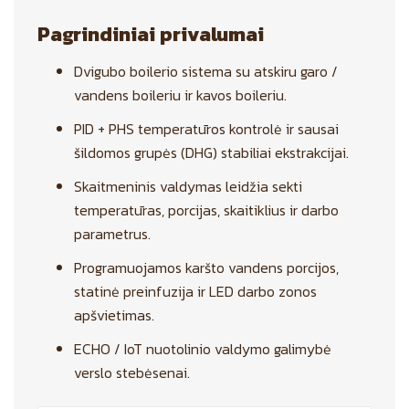
Pagrindiniai privalumai
Dvigubo boilerio sistema su atskiru garo /
vandens boileriu ir kavos boileriu.
PID + PHS temperatūros kontrolė ir sausai
šildomos grupės (DHG) stabiliai ekstrakcijai.
Skaitmeninis valdymas leidžia sekti
temperatūras, porcijas, skaitiklius ir darbo
parametrus.
Programuojamos karšto vandens porcijos,
statinė preinfuzija ir LED darbo zonos
apšvietimas.
ECHO / IoT nuotolinio valdymo galimybė
verslo stebėsenai.