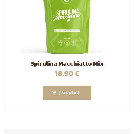
Spirulina Macchiatto Mix
18.90
€
Į krepšelį