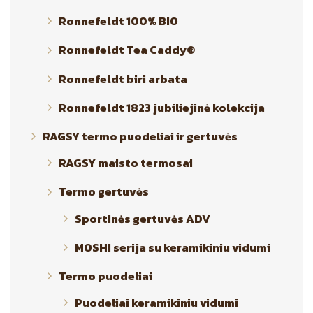
Ronnefeldt 100% BIO
Ronnefeldt Tea Caddy®
Ronnefeldt biri arbata
Ronnefeldt 1823 jubiliejinė kolekcija
RAGSY termo puodeliai ir gertuvės
RAGSY maisto termosai
Termo gertuvės
Sportinės gertuvės ADV
MOSHI serija su keramikiniu vidumi
Termo puodeliai
Puodeliai keramikiniu vidumi