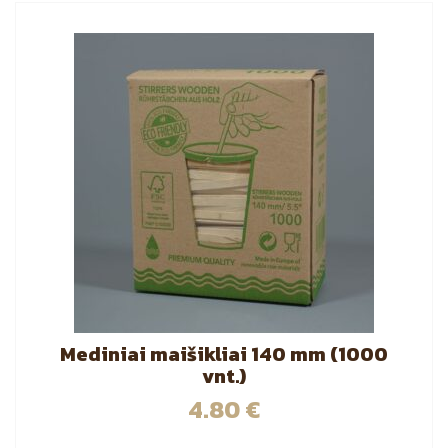
Mediniai maišikliai 140 mm (1000
vnt.)
4.80
€