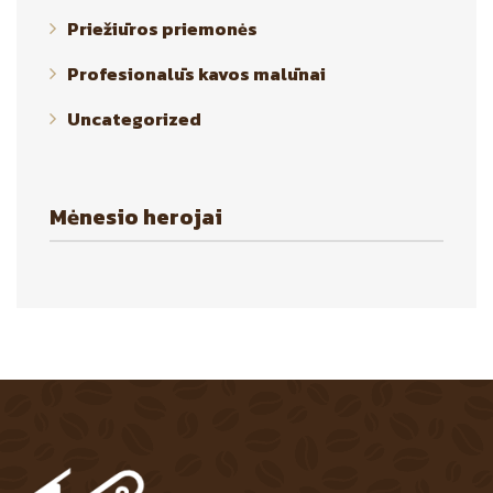
Priežiūros priemonės
Profesionalūs kavos malūnai
Uncategorized
Mėnesio herojai