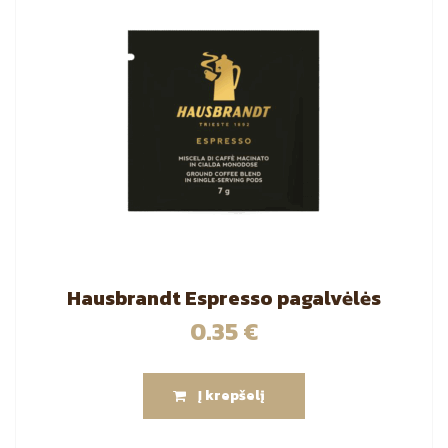
Hausbrandt Espresso pagalvėlės
0.35
€
Į krepšelį