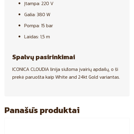
Įtampa: 220 V
Galia: 380 W
Pompa: 15 bar
Laidas: 1,5 m
Spalvų pasirinkimai
ICONICA CLOUDIA linija siūloma įvairių apdailų, o ši
prekė paruošta kaip White and 24kt Gold variantas.
Panašūs produktai