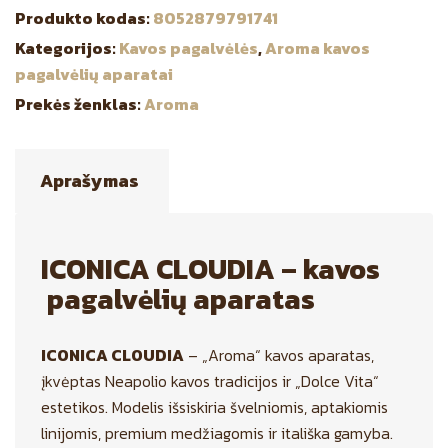
Produkto kodas:
8052879791741
Kategorijos:
Kavos pagalvėlės
,
Aroma kavos
pagalvėlių aparatai
Prekės ženklas:
Aroma
Aprašymas
ICONICA CLOUDIA – kavos
pagalvėlių aparatas
ICONICA CLOUDIA
– „Aroma“ kavos aparatas,
įkvėptas Neapolio kavos tradicijos ir „Dolce Vita“
estetikos. Modelis išsiskiria švelniomis, aptakiomis
linijomis, premium medžiagomis ir itališka gamyba.