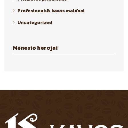
Profesionalūs kavos malūnai
Uncategorized
Mėnesio herojai