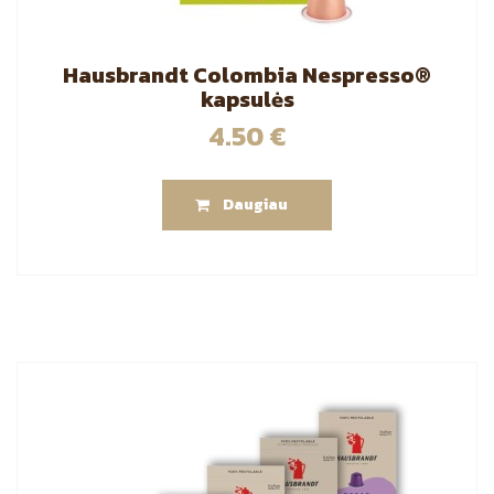
Hausbrandt Colombia Nespresso®
kapsulės
4.50
€
Daugiau