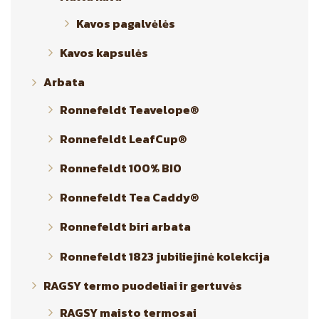
Kavos pagalvėlės
Kavos kapsulės
Arbata
Ronnefeldt Teavelope®
Ronnefeldt LeafCup®
Ronnefeldt 100% BIO
Ronnefeldt Tea Caddy®
Ronnefeldt biri arbata
Ronnefeldt 1823 jubiliejinė kolekcija
RAGSY termo puodeliai ir gertuvės
RAGSY maisto termosai