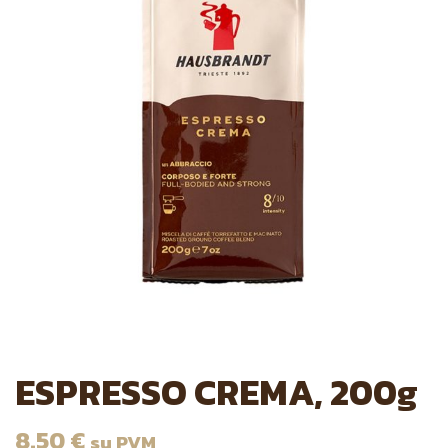
ESPRESSO CREMA, 200g
8.50
€
su PVM