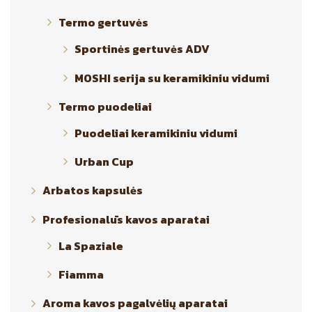
Termo gertuvės
Sportinės gertuvės ADV
MOSHI serija su keramikiniu vidumi
Termo puodeliai
Puodeliai keramikiniu vidumi
Urban Cup
Arbatos kapsulės
Profesionalūs kavos aparatai
La Spaziale
Fiamma
Aroma kavos pagalvėlių aparatai