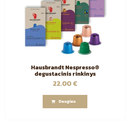
Hausbrandt Nespresso®
degustacinis rinkinys
22.00
€
Daugiau