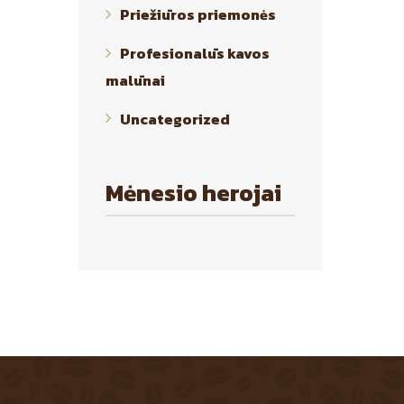
Priežiūros priemonės
Profesionalūs kavos
malūnai
Uncategorized
Mėnesio herojai