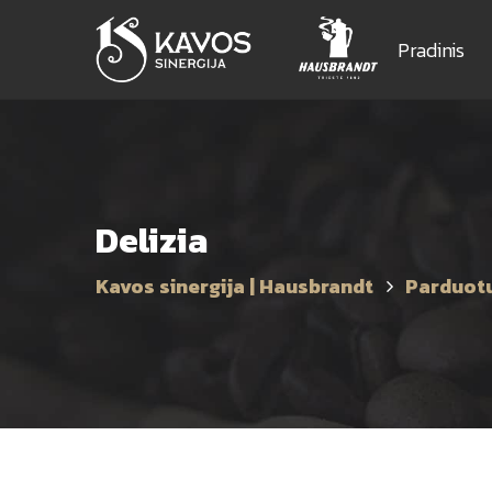
Pradinis
Delizia
Kavos sinergija | Hausbrandt
Parduot