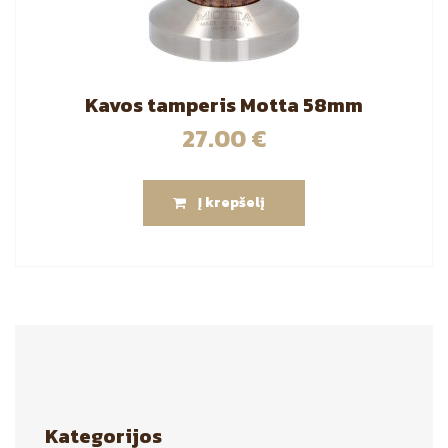
Kavos tamperis Motta 58mm
27.00
€
Į krepšelį
Kategorijos