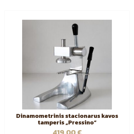
Dinamometrinis stacionarus kavos
tamperis „Pressino“
419.00
€