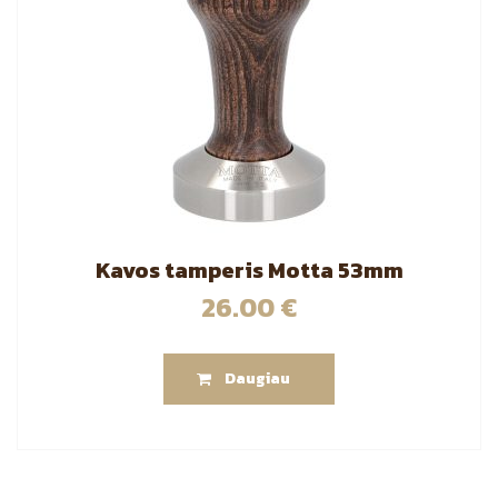
Kavos tamperis Motta 53mm
26.00
€
Daugiau