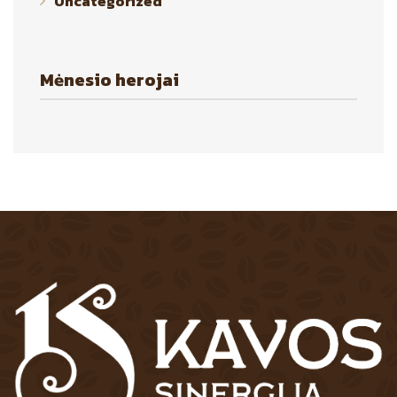
Uncategorized
Mėnesio herojai