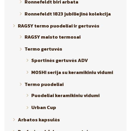
Ronnefeldt biri arbata
Ronnefeldt 1823 jubiliejinė kolekcija
RAGSY termo puodeliai ir gertuvės
RAGSY maisto termosai
Termo gertuvės
Sportinės gertuvės ADV
MOSHI serija su keramikiniu vidumi
Termo puodeliai
Puodeliai keramikiniu vidumi
Urban Cup
Arbatos kapsulės