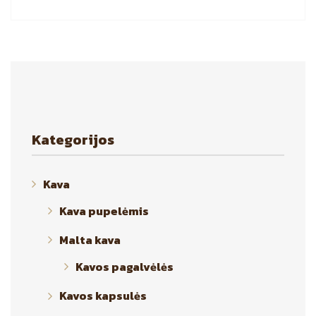
Kategorijos
Kava
Kava pupelėmis
Malta kava
Kavos pagalvėlės
Kavos kapsulės