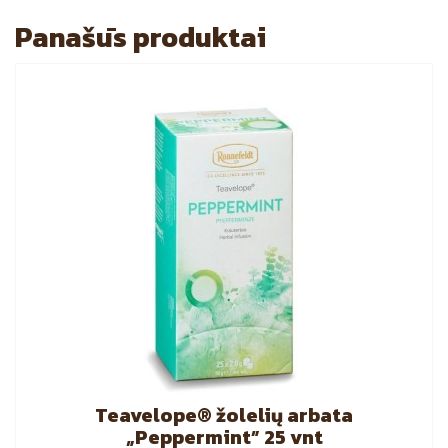
Panašūs produktai
Teavelope® žolelių arbata
„Peppermint” 25 vnt