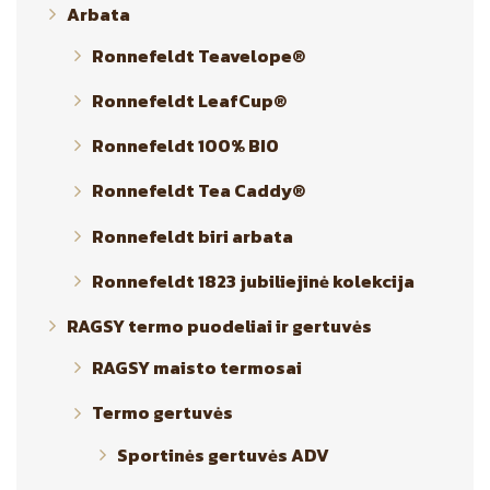
Arbata
Ronnefeldt Teavelope®
Ronnefeldt LeafCup®
Ronnefeldt 100% BIO
Ronnefeldt Tea Caddy®
Ronnefeldt biri arbata
Ronnefeldt 1823 jubiliejinė kolekcija
RAGSY termo puodeliai ir gertuvės
RAGSY maisto termosai
Termo gertuvės
Sportinės gertuvės ADV