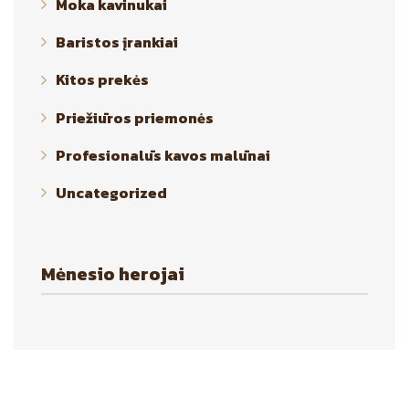
Moka kavinukai
Baristos įrankiai
Kitos prekės
Priežiūros priemonės
Profesionalūs kavos malūnai
Uncategorized
Mėnesio herojai