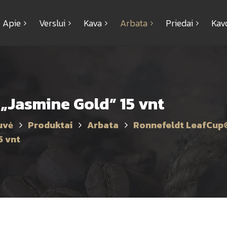
Apie
Verslui
Kava
Arbata
Priedai
Kav
 „Jasmine Gold” 15 vnt
uvė
Produktai
Arbata
Ronnefeldt LeafCup
5 vnt