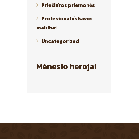
Priežiūros priemonės
Profesionalūs kavos
malūnai
Uncategorized
Mėnesio herojai