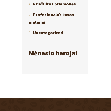
Priežiūros priemonės
Profesionalūs kavos
malūnai
Uncategorized
Mėnesio herojai