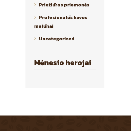
Priežiūros priemonės
Profesionalūs kavos
malūnai
Uncategorized
Mėnesio herojai