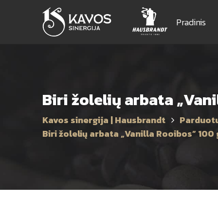
Pradinis
Biri žolelių arbata „Van
Kavos sinergija | Hausbrandt
Parduot
Biri žolelių arbata „Vanilla Rooibos” 100 