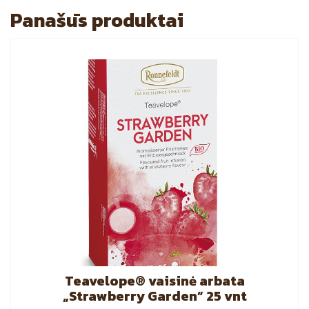
Panašūs produktai
Teavelope® vaisinė arbata
„Strawberry Garden” 25 vnt