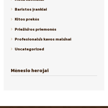
Baristos įrankiai
Kitos prekės
Priežiūros priemonės
Profesionalūs kavos malūnai
Uncategorized
Mėnesio herojai