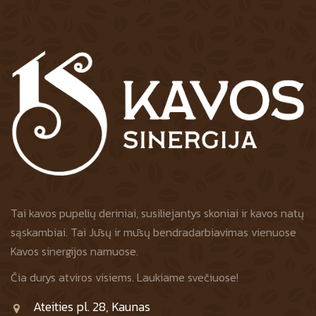
Tai kavos pupelių deriniai, susiliejantys skoniai ir kavos natų
sąskambiai. Tai Jūsų ir mūsų bendradarbiavimas vienuose
Kavos sinergijos namuose.
Čia durys atviros visiems. Laukiame svečiuose!
Ateities pl. 28, Kaunas