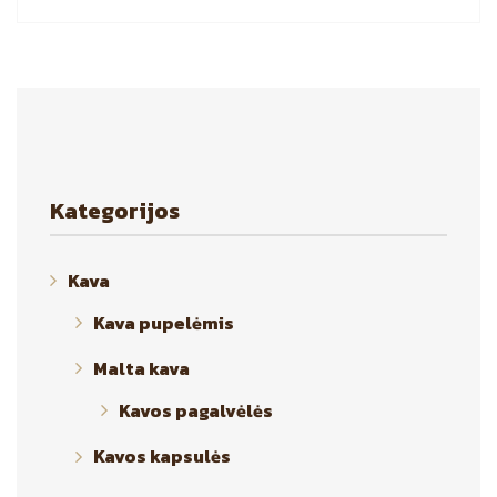
Kategorijos
Kava
Kava pupelėmis
Malta kava
Kavos pagalvėlės
Kavos kapsulės