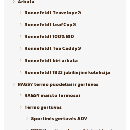
Arbata
Ronnefeldt Teavelope®
Ronnefeldt LeafCup®
Ronnefeldt 100% BIO
Ronnefeldt Tea Caddy®
Ronnefeldt biri arbata
Ronnefeldt 1823 jubiliejinė kolekcija
RAGSY termo puodeliai ir gertuvės
RAGSY maisto termosai
Termo gertuvės
Sportinės gertuvės ADV